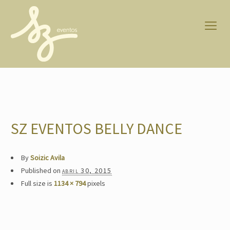
SZ EVENTOS BELLY DANCE
By
Soizic Avila
Published on
abril 30, 2015
Full size is
1134 × 794
pixels