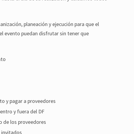
nización, planeación y ejecución para que el
el evento puedan disfrutar sin tener que
nto
to y pagar a proveedores
entro y fuera del DF
o de los proveedores
 invitados