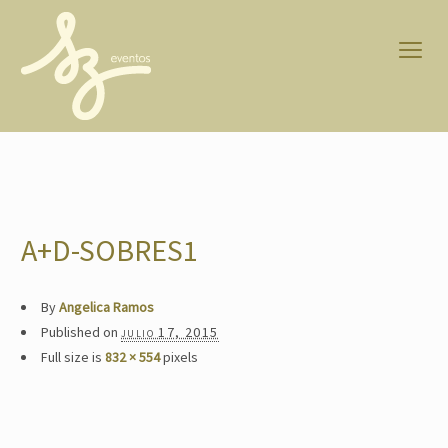
A+D-SOBRES1
By
Angelica Ramos
Published on
julio 17, 2015
Full size is
832 × 554
pixels