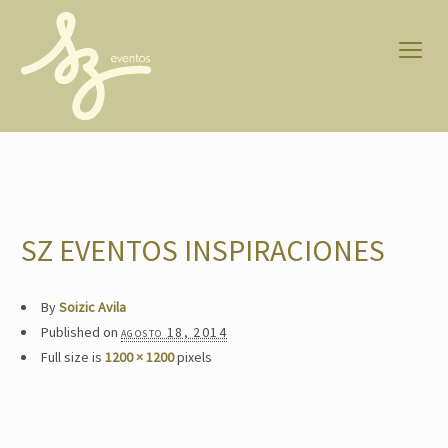
SZ EVENTOS INSPIRACIONES
By
Soizic Avila
Published on
agosto 18, 2014
Full size is
1200 × 1200
pixels