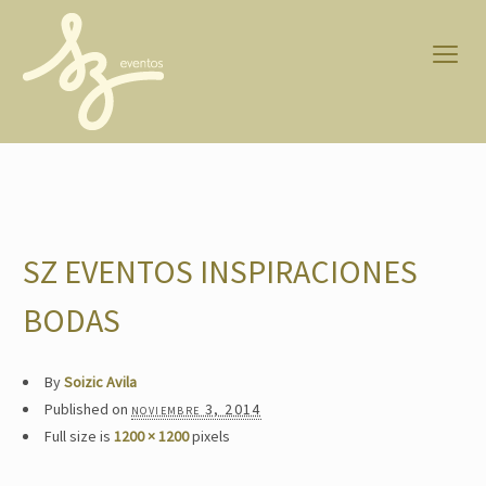
SZ EVENTOS INSPIRACIONES
BODAS
By
Soizic Avila
Published on
noviembre 3, 2014
Full size is
1200 × 1200
pixels