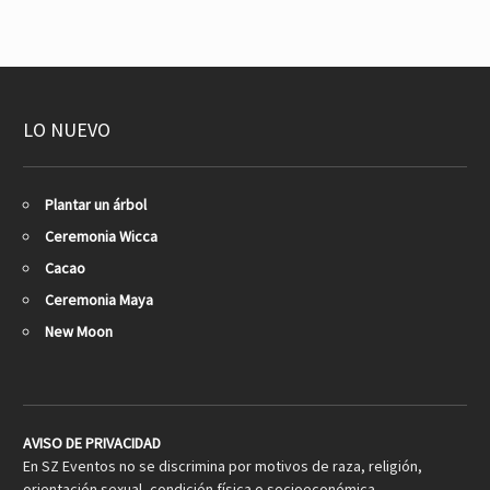
LO NUEVO
Plantar un árbol
Ceremonia Wicca
Cacao
Ceremonia Maya
New Moon
AVISO DE PRIVACIDAD
En SZ Eventos no se discrimina por motivos de raza, religión,
orientación sexual, condición física o socioeconómica,