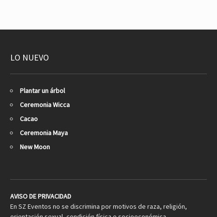
LO NUEVO
Plantar un árbol
Ceremonia Wicca
Cacao
Ceremonia Maya
New Moon
AVISO DE PRIVACIDAD
En SZ Eventos no se discrimina por motivos de raza, religión,
orientación sexual, condición física o socioeconómica,