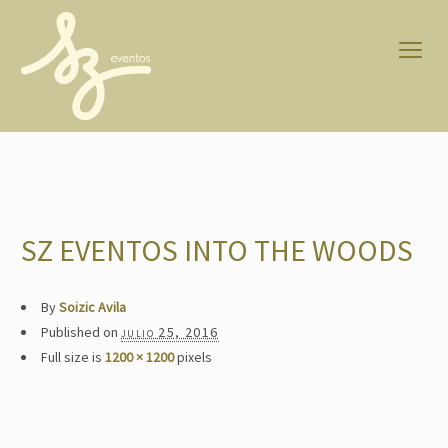
SZ EVENTOS INTO THE WOODS
By
Soizic Avila
Published on
julio 25, 2016
Full size is
1200 × 1200
pixels