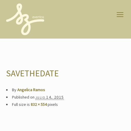
SAVETHEDATE
By
Angelica Ramos
Published on
julio 14, 2015
Full size is
832 × 554
pixels