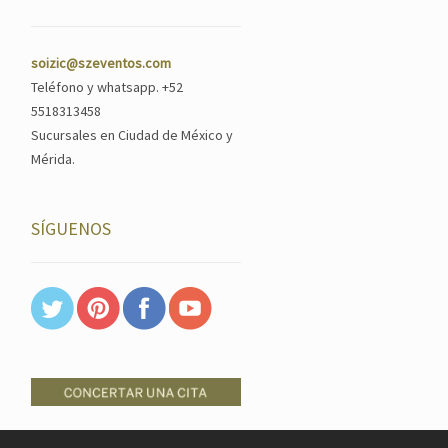
soizic@szeventos.com
Teléfono y whatsapp. +52
5518313458
Sucursales en Ciudad de México y
Mérida.
SÍGUENOS