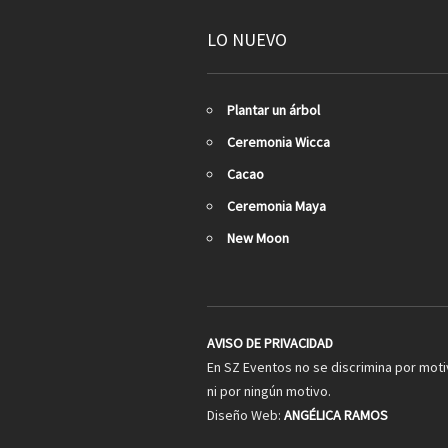
LO NUEVO
Plantar un árbol
Ceremonia Wicca
Cacao
Ceremonia Maya
New Moon
AVISO DE PRIVACIDAD
En SZ Eventos no se discrimina por motiv
ni por ningún motivo.
Diseño Web:
ANGÉLICA RAMOS