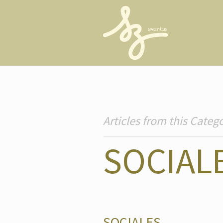
Articles from this Categ
SOCIAL
SOCIALES