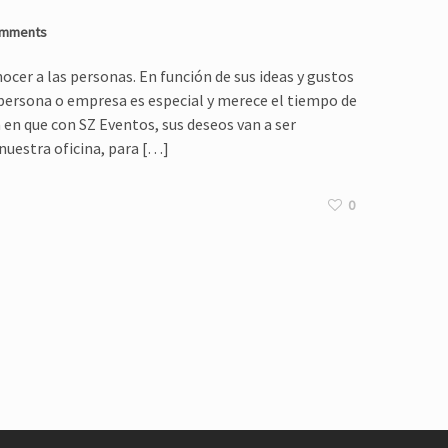
omments
cer a las personas. En función de sus ideas y gustos
ersona o empresa es especial y merece el tiempo de
en que con SZ Eventos, sus deseos van a ser
nuestra oficina, para […]
0