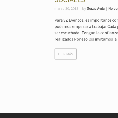
marzo 30, 2013
by
Soizic Avila
No c
Para SZ Eventos, es importante cono
podemos empezar a trabajar Cada p
ser escuchada. Tengan la confianza 
realizados Por eso los invitamos a 
LEER MÁS