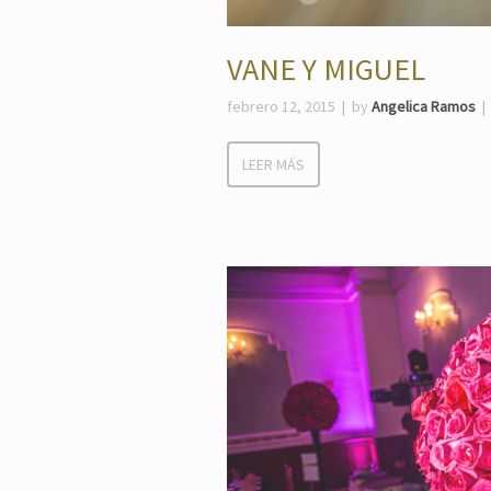
VANE Y MIGUEL
febrero 12, 2015
by
Angelica Ramos
LEER MÁS