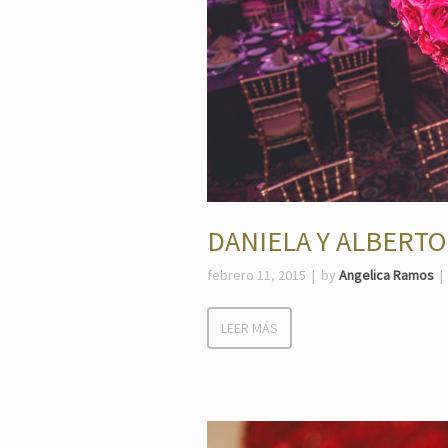
DANIELA Y ALBERTO
febrero 11, 2015
by
Angelica Ramos
LEER MÁS