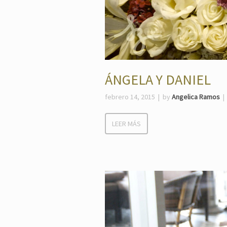
ÁNGELA Y DANIEL
febrero 14, 2015
by
Angelica Ramos
LEER MÁS