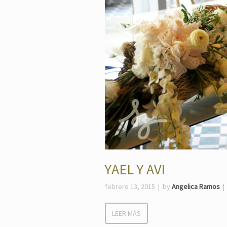
YAEL Y AVI
febrero 13, 2015
by
Angelica Ramos
LEER MÁS