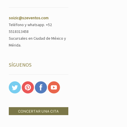
soizic@szeventos.com
Teléfono y whatsapp. +52
5518313458
Sucursales en Ciudad de México y
Mérida.
SÍGUENOS