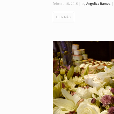
febrero 15, 2015
by
Angelica Ramos
LEER MÁS