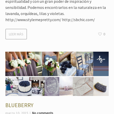
espiritualidad y con un gran poder de inspiración y
sensibilidad. Podemos encontrarlos en la naturaleza en la
lavanda, orquídeas, lilas y violetas.
http://www.stylemepretty.com/ http://sbchic.com/
LEER MÁS
0
BLUEBERRY
marzo 10, 2015
No comments