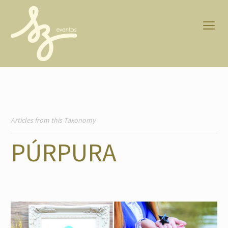
Articles from this Taxonomy
PÚRPURA