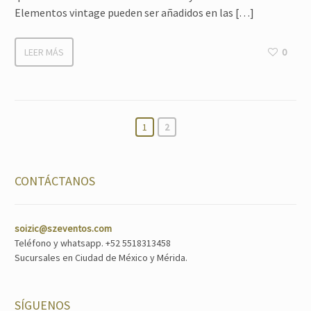
Elementos vintage pueden ser añadidos en las […]
LEER MÁS
0
1
2
CONTÁCTANOS
soizic@szeventos.com
Teléfono y whatsapp. +52 5518313458
Sucursales en Ciudad de México y Mérida.
SÍGUENOS