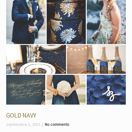
GOLD NAVY
septiembre 1, 2015
No comments