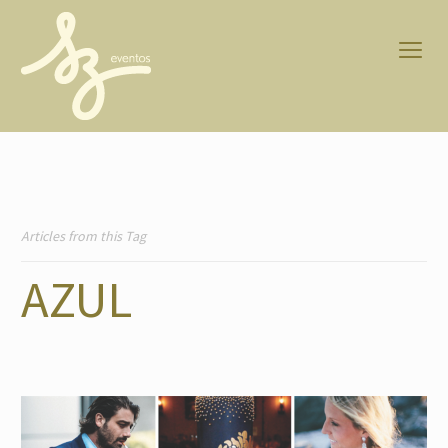
Articles from this Tag
AZUL