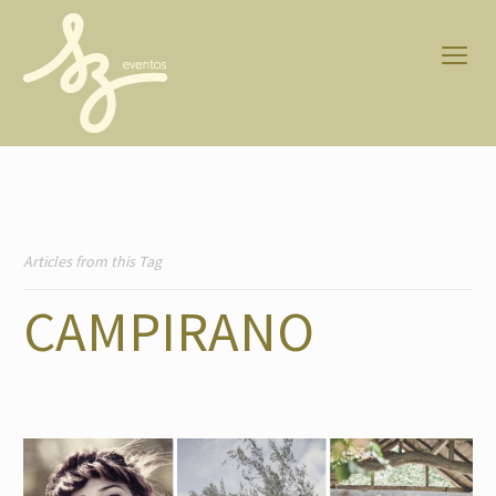
Articles from this Tag
CAMPIRANO