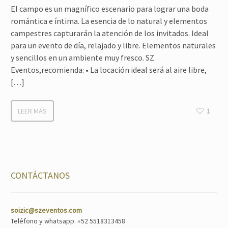
El campo es un magnífico escenario para lograr una boda
romántica e íntima. La esencia de lo natural y elementos
campestres capturarán la atención de los invitados. Ideal
para un evento de día, relajado y libre. Elementos naturales
y sencillos en un ambiente muy fresco. SZ
Eventos,recomienda: • La locación ideal será al aire libre,
[…]
LEER MÁS
1
CONTÁCTANOS
soizic@szeventos.com
Teléfono y whatsapp. +52 5518313458