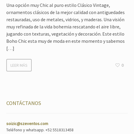
Una opción muy Chic al puro estilo Clásico Vintage,
ornamentos clásicos de la mejor calidad con antiguedades
restauradas, uso de metales, vidrios, y maderas. Una visión
muy refinada de la vida bohemia rescatando el aire libre,
jugando con texturas, vegetación y decoración. Este estilo
Boho Chic esta muy de moda en este momento y sabemos
[…]
LEER MÁS
0
CONTÁCTANOS
soizic@szeventos.com
Teléfono y whatsapp. +52 5518313458