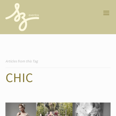
Articles from this Tag
CHIC