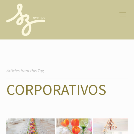
Articles from this Tag
CORPORATIVOS