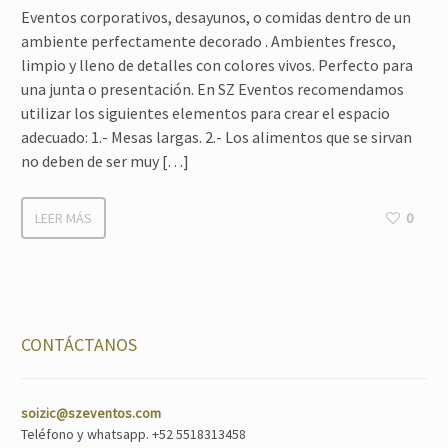
Eventos corporativos, desayunos, o comidas dentro de un
ambiente perfectamente decorado . Ambientes fresco,
limpio y lleno de detalles con colores vivos. Perfecto para
una junta o presentación. En SZ Eventos recomendamos
utilizar los siguientes elementos para crear el espacio
adecuado: 1.- Mesas largas. 2.- Los alimentos que se sirvan
no deben de ser muy […]
LEER MÁS
0
CONTÁCTANOS
soizic@szeventos.com
Teléfono y whatsapp. +52 5518313458