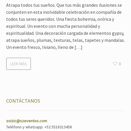
Atrapa todos tus sueños. Que tus más grandes ilusiones se
conjunten en esta inolvidable celebración en compañía de
todos tus seres queridos. Una fiesta bohemia, onírica y
espiritual. Un evento con mucha personalidad y
espiritualidad. Una decoración cargada de elementos gypsy,
atrapa sueños, plumas, texturas, telas, tapetes y mandalas.
Un evento fresco, liviano, lleno de […]
LEER MÁS
0
CONTÁCTANOS
soizic@szeventos.com
Teléfono y whatsapp. +52 5518313458