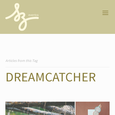
Articles from this Tag
DREAMCATCHER