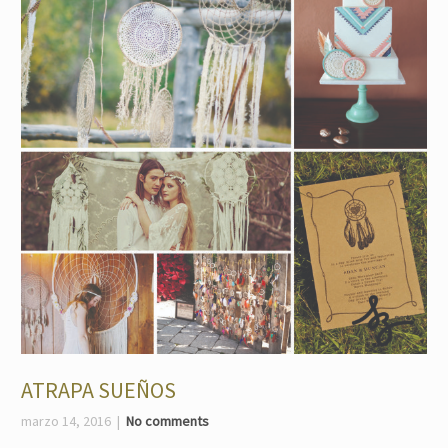
ATRAPA SUEÑOS
marzo 14, 2016
No comments