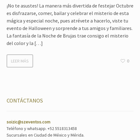
¡No te asustes! La manera más divertida de festejar Octubre
es disfrazarse, comer, bailar y celebrar el misterio de esta
mágica y especial noche, pues atrévete a hacerlo, viste tu
evento de Halloween y sorprende a tus amigos y familiares.
La fantasía de la Noche de Brujas trae consigo el misterio
del color y la […]
LEER MÁS
0
CONTÁCTANOS
soizic@szeventos.com
Teléfono y whatsapp. +52 5518313458
Sucursales en Ciudad de México y Mérida.