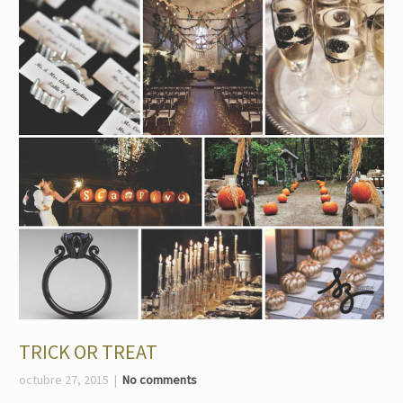
TRICK OR TREAT
octubre 27, 2015
No comments