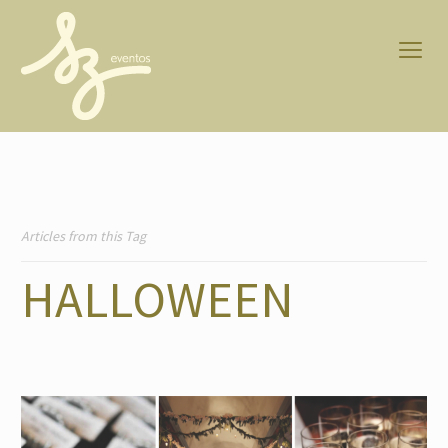
Articles from this Tag
HALLOWEEN