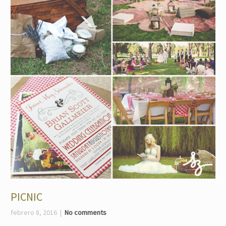
PICNIC
febrero 8, 2016
No comments