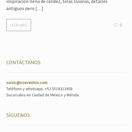
inspiración llena de calidez, telas livianas, detalles
antiguos pero […]
LEER MÁS
0
CONTÁCTANOS
soizic@szeventos.com
Teléfono y whatsapp. +52 5518313458
Sucursales en Ciudad de México y Mérida.
SÍGUENOS