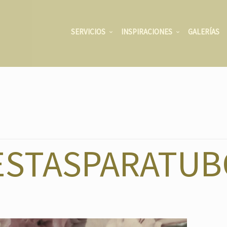
SERVICIOS
INSPIRACIONES
GALERÍAS
ESTASPARATUB