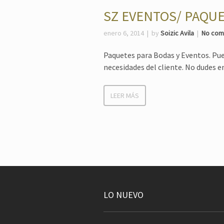
SZ EVENTOS/ PAQUE
enero 6, 2014
by
Soizic Avila
No co
Paquetes para Bodas y Eventos. Pue
necesidades del cliente. No dudes e
LEER MÁS
LO NUEVO