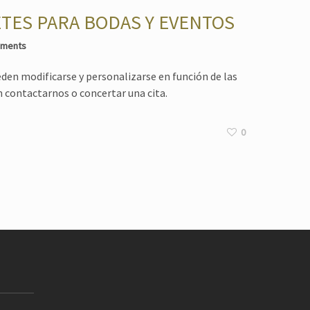
TES PARA BODAS Y EVENTOS
mments
den modificarse y personalizarse en función de las
n contactarnos o concertar una cita.
0