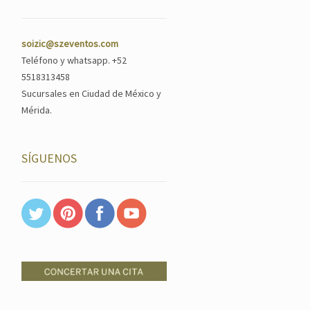
soizic@szeventos.com
Teléfono y whatsapp. +52
5518313458
Sucursales en Ciudad de México y
Mérida.
SÍGUENOS