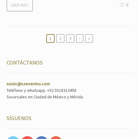
LEER MÁS
0
1
2
3
›
»
CONTÁCTANOS
soizic@szeventos.com
Teléfono y whatsapp. +52 5518313458
Sucursales en Ciudad de México y Mérida.
SÍGUENOS