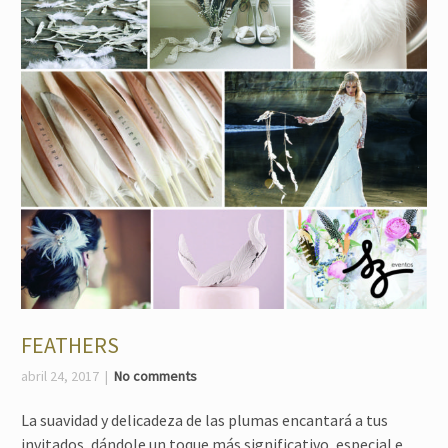
FEATHERS
abril 24, 2017
No comments
La suavidad y delicadeza de las plumas encantará a tus
invitados, dándole un toque más significativo, especial e