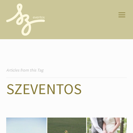
Articles from this Tag
SZEVENTOS