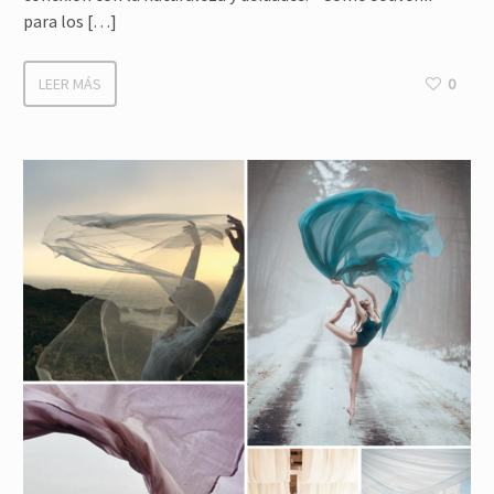
para los […]
LEER MÁS
0