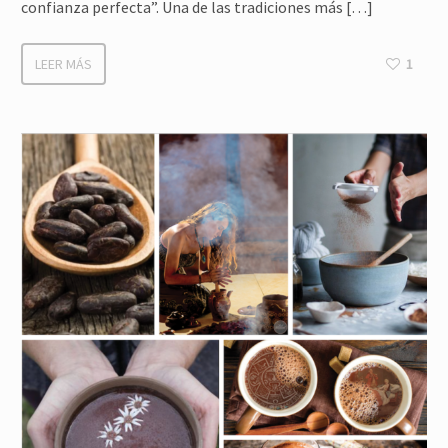
confianza perfecta”. Una de las tradiciones más […]
LEER MÁS
1