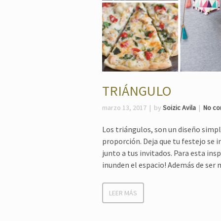
TRIÁNGULO
marzo 13, 2017
by
Soizic Avila
No c
Los triángulos, son un diseño simpl
proporción. Deja que tu festejo se 
junto a tus invitados. Para esta ins
inunden el espacio! Además de ser m
LEER MÁS