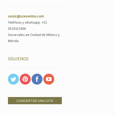
soizic@szeventos.com
Teléfono y whatsapp. +52
5518313458
Sucursales en Ciudad de México y
Mérida.
SÍGUENOS