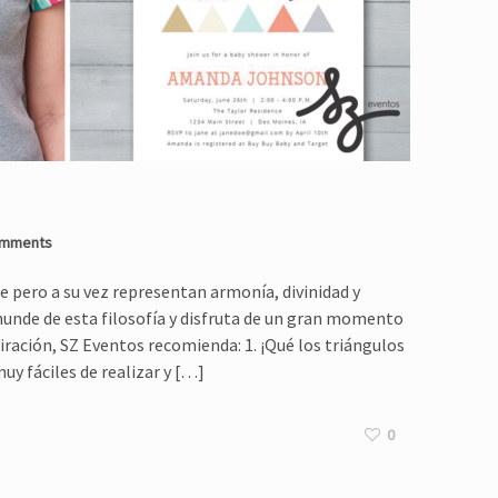
omments
e pero a su vez representan armonía, divinidad y
inunde de esta filosofía y disfruta de un gran momento
piración, SZ Eventos recomienda: 1. ¡Qué los triángulos
uy fáciles de realizar y […]
0