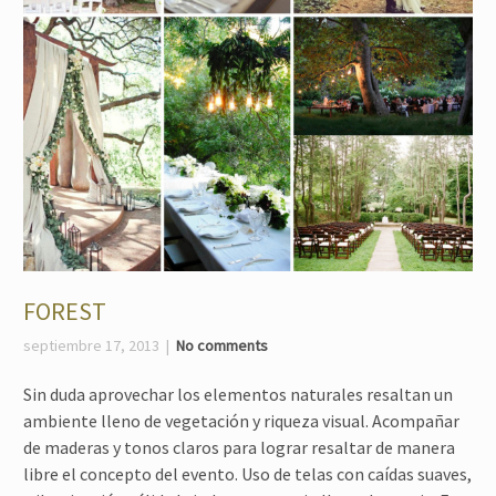
FOREST
septiembre 17, 2013
No comments
Sin duda aprovechar los elementos naturales resaltan un
ambiente lleno de vegetación y riqueza visual. Acompañar
de maderas y tonos claros para lograr resaltar de manera
libre el concepto del evento. Uso de telas con caídas suaves,