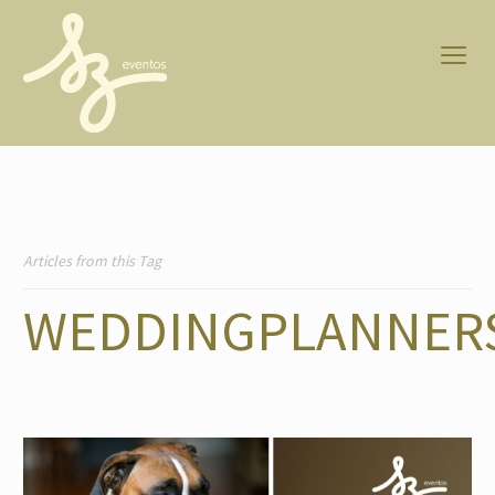
Articles from this Tag
WEDDINGPLANNER