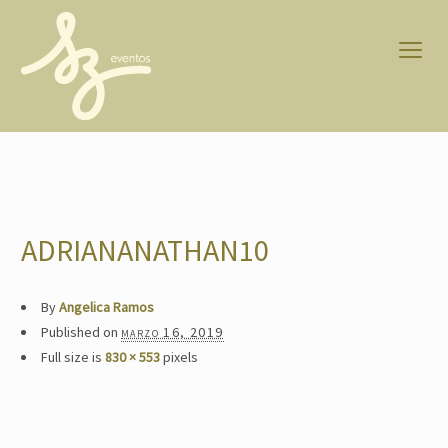
ADRIANANATHAN10
By
Angelica Ramos
Published on
marzo 16, 2019
Full size is
830 × 553
pixels