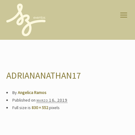
ADRIANANATHAN17
By
Angelica Ramos
Published on
marzo 16, 2019
Full size is
830 × 552
pixels