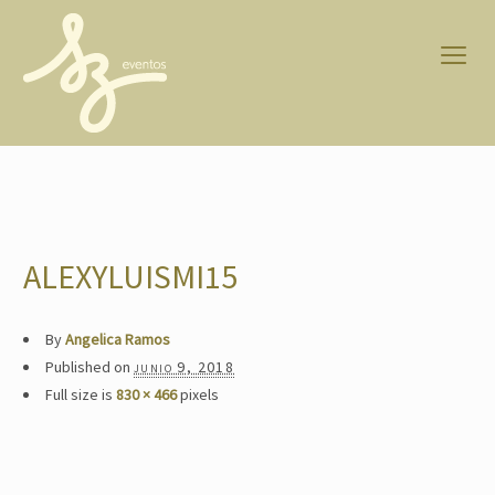
ALEXYLUISMI15
By
Angelica Ramos
Published on
junio 9, 2018
Full size is
830 × 466
pixels