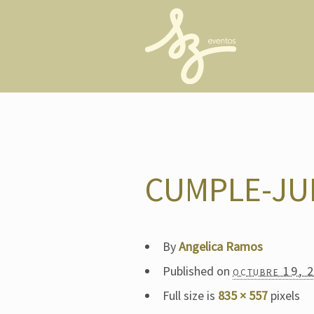
CUMPLE-JUL
By
Angelica Ramos
Published on
octubre 19, 
Full size is
835 × 557
pixels