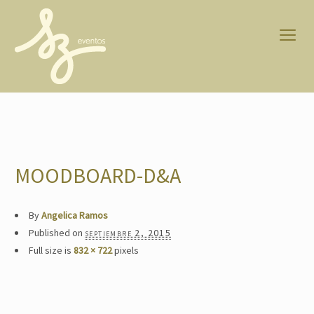
MOODBOARD-D&A
By
Angelica Ramos
Published on
septiembre 2, 2015
Full size is
832 × 722
pixels