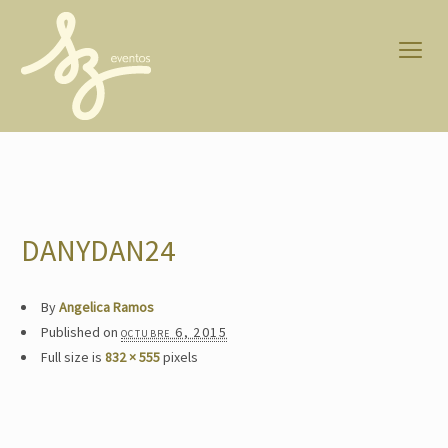
DANYDAN24
By
Angelica Ramos
Published on
octubre 6, 2015
Full size is
832 × 555
pixels