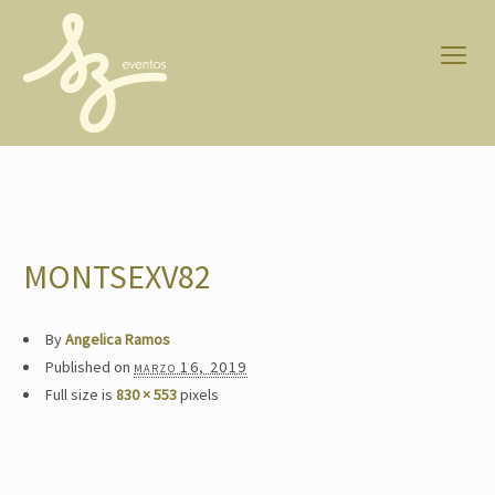
MONTSEXV82
By
Angelica Ramos
Published on
marzo 16, 2019
Full size is
830 × 553
pixels