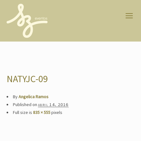
NATYJC-09
By
Angelica Ramos
Published on
abril 14, 2016
Full size is
835 × 555
pixels