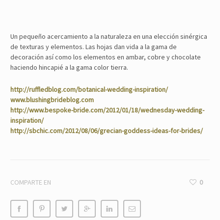
Un pequeño acercamiento a la naturaleza en una elección sinérgica
de texturas y elementos. Las hojas dan vida a la gama de
decoración así como los elementos en ambar, cobre y chocolate
haciendo hincapié a la gama color tierra.
http://ruffledblog.com/botanical-wedding-inspiration/
www.blushingbrideblog.com
http://www.bespoke-bride.com/2012/01/18/wednesday-wedding-
inspiration/
http://sbchic.com/2012/08/06/grecian-goddess-ideas-for-brides/
COMPARTE EN
0