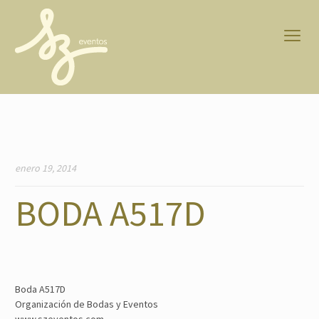
enero 19, 2014
BODA A517D
Boda A517D
Organización de Bodas y Eventos