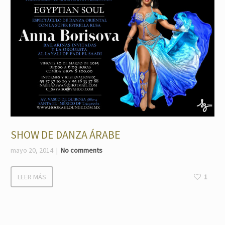
SHOW DE DANZA ÁRABE
mayo 20, 2014
No comments
LEER MÁS
1