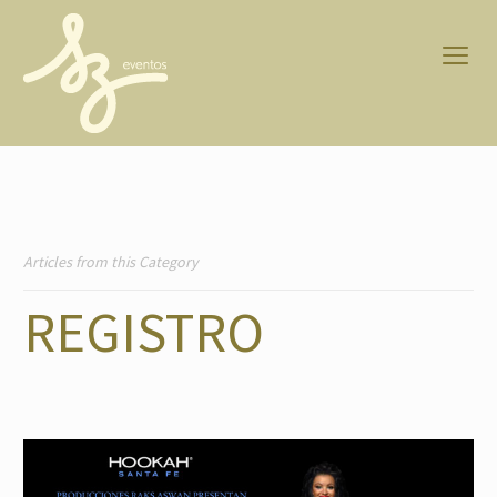
Articles from this Category
REGISTRO