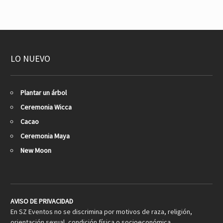
LO NUEVO
Plantar un árbol
Ceremonia Wicca
Cacao
Ceremonia Maya
New Moon
AVISO DE PRIVACIDAD
En SZ Eventos no se discrimina por motivos de raza, religión,
orientación sexual, condición física o socioeconómica,