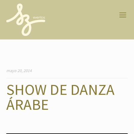
mayo 20, 2014
SHOW DE DANZA
ÁRABE