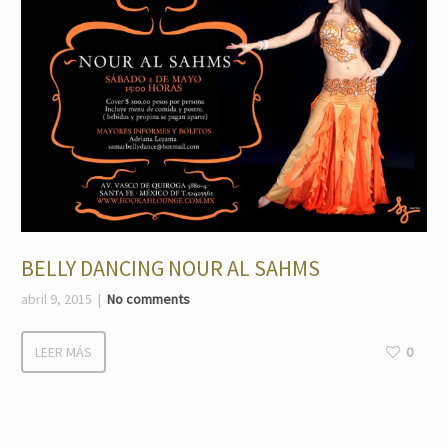
BELLY DANCING NOUR AL SAHMS
abril 9, 2015
No comments
LEER MÁS
0