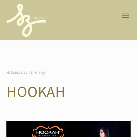
Articles from this Tag
HOOKAH