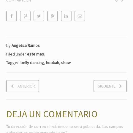
COMPARTE EN
0
by
Angelica Ramos
Filed under
este mes
.
Tagged
belly dancing
,
hookah
,
show
.
ANTERIOR
SIGUIENTE
DEJA UN COMENTARIO
Tu dirección de correo electrónico no será publicada.
Los campos
obligatorios están marcados con
*