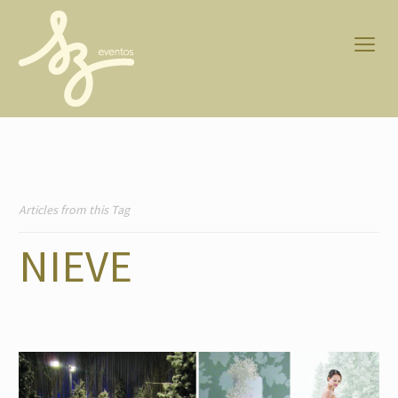
Articles from this Tag
NIEVE