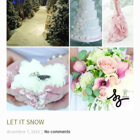
LET IT SNOW
diciembre 7, 2016
No comments