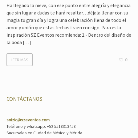
Ha llegado la nieve, con ese punto entre alegría y elegancia
que sin lugar a dudas te hará resaltar…déjala llenar con su
magia tu gran día y logra una celebración llena de todo el
amor y unión que estas fechas traen consigo. Para esta
inspiración SZ Eventos recomienda: 1.- Dentro del diseño de
la boda […]
LEER MÁS
0
CONTÁCTANOS
soizic@szeventos.com
Teléfono y whatsapp. +52 5518313458
Sucursales en Ciudad de México y Mérida.