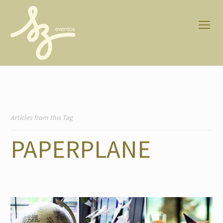
Articles from this Tag
PAPERPLANE