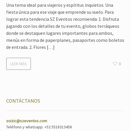
Una tema ideal para viajeros y espíritus inquietos. Una
fiesta única para ese viaje que emprende su vuelo. Para
lograr esta tendencia SZ Eventos recomienda: 1. Disfruta
jugando con los detalles de tu evento, globos terráqueos
donde se destaquen lugares importantes para ambos,
menús en forma de paperplanes, pasaportes como boletos
de entrada. 2. Flores […]
LEER MÁS
0
CONTÁCTANOS
soizic@szeventos.com
Teléfono y whatsapp. +52 5518313458