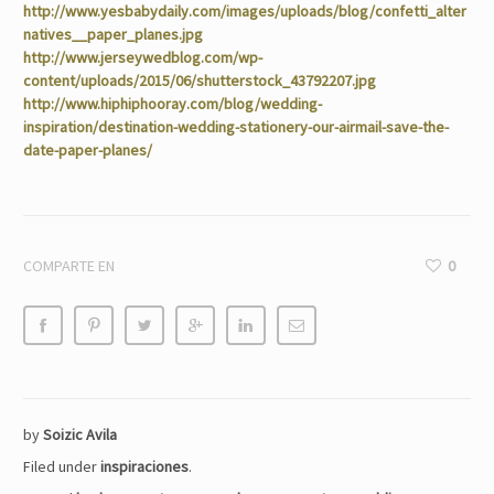
http://www.yesbabydaily.com/images/uploads/blog/confetti_alter
natives_­_paper_planes.jpg
http://www.jerseywedblog.com/wp­
content/uploads/2015/06/shutterstock_43792207.jpg
http://www.hiphiphooray.com/blog/wedding-
inspiration/destination-wedding-stationery-our-airmail-save-the-
date-paper-planes/
COMPARTE EN
0
by
Soizic Avila
Filed under
inspiraciones
.