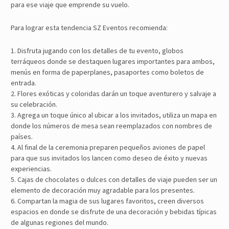
para ese viaje que emprende su vuelo.
Para lograr esta tendencia SZ Eventos recomienda:
1. Disfruta jugando con los detalles de tu evento, globos
terráqueos donde se destaquen lugares importantes para ambos,
menús en forma de paperplanes, pasaportes como boletos de
entrada.
2. Flores exóticas y coloridas darán un toque aventurero y salvaje a
su celebración.
3. Agrega un toque único al ubicar a los invitados, utiliza un mapa en
donde los números de mesa sean reemplazados con nombres de
países.
4. Al final de la ceremonia preparen pequeños aviones de papel
para que sus invitados los lancen como deseo de éxito y nuevas
experiencias.
5. Cajas de chocolates o dulces con detalles de viaje pueden ser un
elemento de decoración muy agradable para los presentes.
6. Compartan la magia de sus lugares favoritos, creen diversos
espacios en donde se disfrute de una decoración y bebidas típicas
de algunas regiones del mundo.