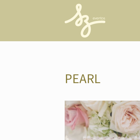
PEARL