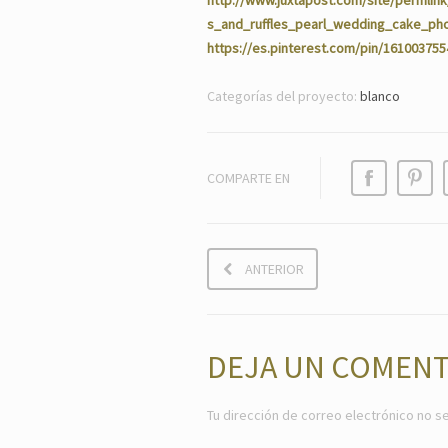
http://www.juxtapost.com/site/permli
s_and_ruffles_pearl_wedding_cake_ph
https://es.pinterest.com/pin/16100375
Categorías del proyecto:
blanco
COMPARTE EN
ANTERIOR
DEJA UN COMENT
Tu dirección de correo electrónico no se