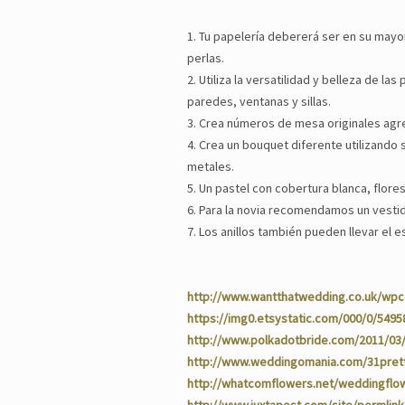
1. Tu papelería debererá ser en su mayo
perlas.
2. Utiliza la versatilidad y belleza de 
paredes, ventanas y sillas.
3. Crea números de mesa originales agre
4. Crea un bouquet diferente utilizand
metales.
5. Un pastel con cobertura blanca, flore
6. Para la novia recomendamos un vesti
7. Los anillos también pueden llevar el e
http://www.wantthatwedding.co.uk/wpc
https://img0.etsystatic.com/000/0/5495
http://www.polkadotbride.com/2011/03/
http://www.weddingomania.com/31pretti
http://whatcomflowers.net/weddingflow