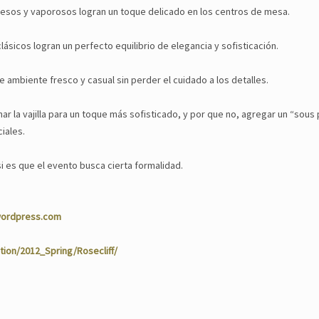
sos y vaporosos logran un toque delicado en los centros de mesa.
ásicos logran un perfecto equilibrio de elegancia y sofisticación.
e ambiente fresco y casual sin perder el cuidado a los detalles.
 la vajilla para un toque más sofisticado, y por que no, agregar un “sous 
iales.
si es que el evento busca cierta formalidad.
wordpress.com
tion/2012_Spring/Rosecliff/