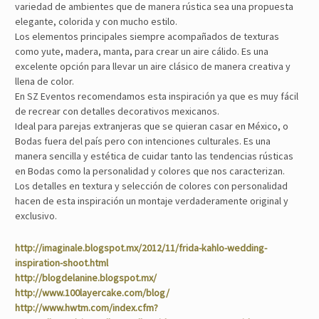
variedad de ambientes que de manera rústica sea una propuesta
elegante, colorida y con mucho estilo.
Los elementos principales siempre acompañados de texturas
como yute, madera, manta, para crear un aire cálido. Es una
excelente opción para llevar un aire clásico de manera creativa y
llena de color.
En SZ Eventos recomendamos esta inspiración ya que es muy fácil
de recrear con detalles decorativos mexicanos.
Ideal para parejas extranjeras que se quieran casar en México, o
Bodas fuera del país pero con intenciones culturales. Es una
manera sencilla y estética de cuidar tanto las tendencias rústicas
en Bodas como la personalidad y colores que nos caracterizan.
Los detalles en textura y selección de colores con personalidad
hacen de esta inspiración un montaje verdaderamente original y
exclusivo.
http://imaginale.blogspot.mx/2012/11/frida-kahlo-wedding-
inspiration-shoot.html
http://blogdelanine.blogspot.mx/
http://www.100layercake.com/blog/
http://www.hwtm.com/index.cfm?