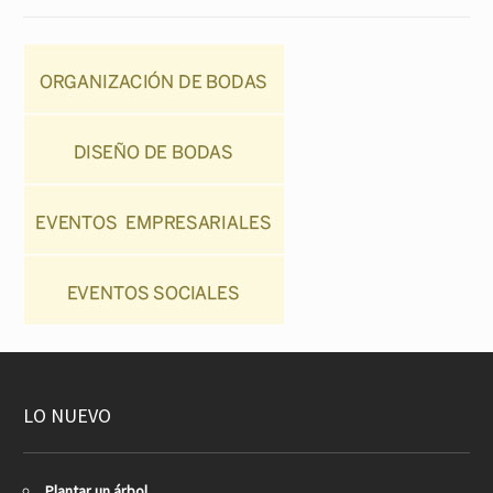
LO NUEVO
Plantar un árbol