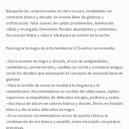
Búsqueda de composiciones en claro-oscuro, tonalidades en
contraste blanco y dorado. Un evento lleno de glamour y
sofisticación. Telas suaves de caídas prominentes, iluminación
cálida y recargada. Elementos florales abundantes y contenidos.
Decoración limpia y clásica. Ideal para un evento en la noche.
Para lograr la magia de esta tendencia SZ Eventos recomienda:
• Decoraciones en negro y dorado, el uso de antigüedades,
candelabros, portarretratos, candiles en cristal y cristalería antigua
serán los detalles que enmarquen el concepto de una boda llena de
glamour.
• Para el vestido de novia se resaltará la elegancia y el
romanticismo. Recomendamos un vestido de caída suave, tejidos
vaporosos acompañados de delicados encajes, pedrería y sedas.
• Una mesa de dulces en colores blanco y dorado, flores en fondant
blanco y decorados delicados en negro.
• En accesorios recomendamos el uso de joyería clásica, la
combinación de oro blanco y amarillo, entre mezclado con piedras
preciosas.