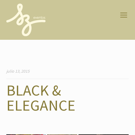
julio 13, 2015
BLACK &
ELEGANCE