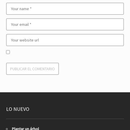
LO NUEVO
Plantar un árbol