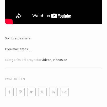
Sombreros al aire.
Crea momentos…
Categorías del proyecto:
videos, videos sz
COMPARTE EN