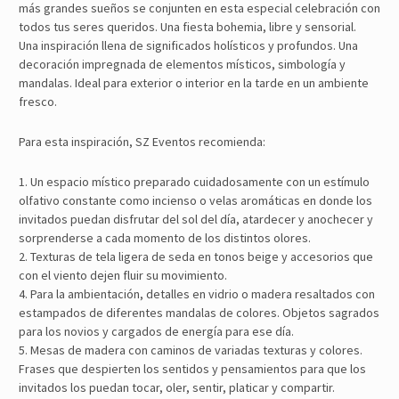
más grandes sueños se conjunten en esta especial celebración con
todos tus seres queridos. Una fiesta bohemia, libre y sensorial.
Una inspiración llena de significados holísticos y profundos. Una
decoración impregnada de elementos místicos, simbología y
mandalas. Ideal para exterior o interior en la tarde en un ambiente
fresco.
Para esta inspiración, SZ Eventos recomienda:
1. Un espacio místico preparado cuidadosamente con un estímulo
olfativo constante como incienso o velas aromáticas en donde los
invitados puedan disfrutar del sol del día, atardecer y anochecer y
sorprenderse a cada momento de los distintos olores.
2. Texturas de tela ligera de seda en tonos beige y accesorios que
con el viento dejen fluir su movimiento.
4. Para la ambientación, detalles en vidrio o madera resaltados con
estampados de diferentes mandalas de colores. Objetos sagrados
para los novios y cargados de energía para ese día.
5. Mesas de madera con caminos de variadas texturas y colores.
Frases que despierten los sentidos y pensamientos para que los
invitados los puedan tocar, oler, sentir, platicar y compartir.